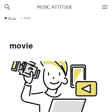
ホーム
movie
movie