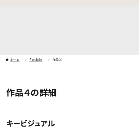
ホーム
Portfolio
作品④
作品４の詳細
キービジュアル